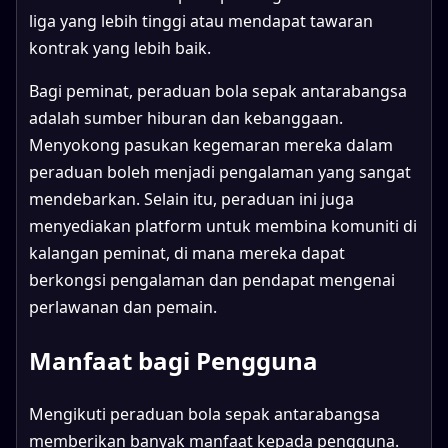
liga yang lebih tinggi atau mendapat tawaran
kontrak yang lebih baik.
Bagi peminat, peraduan bola sepak antarabangsa
adalah sumber hiburan dan kebanggaan.
Menyokong pasukan kegemaran mereka dalam
peraduan boleh menjadi pengalaman yang sangat
mendebarkan. Selain itu, peraduan ini juga
menyediakan platform untuk membina komuniti di
kalangan peminat, di mana mereka dapat
berkongsi pengalaman dan pendapat mengenai
perlawanan dan pemain.
Manfaat bagi Pengguna
Mengikuti peraduan bola sepak antarabangsa
memberikan banyak manfaat kepada pengguna.