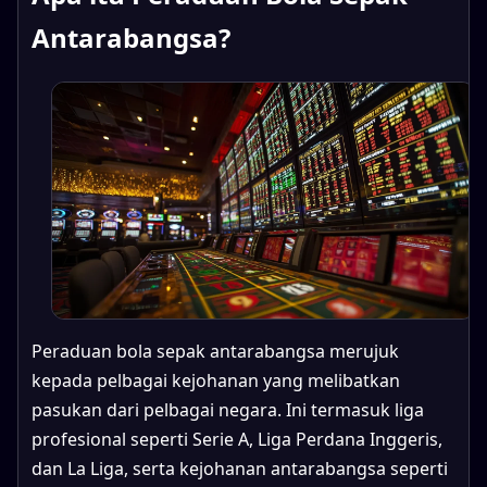
Antarabangsa?
Peraduan bola sepak antarabangsa merujuk
kepada pelbagai kejohanan yang melibatkan
pasukan dari pelbagai negara. Ini termasuk liga
profesional seperti Serie A, Liga Perdana Inggeris,
dan La Liga, serta kejohanan antarabangsa seperti