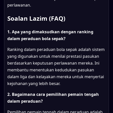
perlawanan.
Soalan Lazim (FAQ)
1. Apa yang dimaksudkan dengan ranking
dalam peraduan bola sepak?
Ranking dalam peraduan bola sepak adalah sistem
yang digunakan untuk menilai prestasi pasukan
berdasarkan keputusan perlawanan mereka. Ini
membantu menentukan kedudukan pasukan
dalam liga dan kelayakan mereka untuk menyertai
kejohanan yang lebih besar.
2. Bagaimana cara pemilihan pemain tengah
dalam peraduan?
Pemilihan pemain tengah dalam peraduan adalah