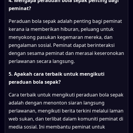
4. Mengapa peraduan bola sepak penting bagi
peminat?
Peraduan bola sepak adalah penting bagi peminat
kerana ia memberikan hiburan, peluang untuk
menyokong pasukan kegemaran mereka, dan
pengalaman sosial. Peminat dapat berinteraksi
dengan sesama peminat dan merasai keseronokan
perlawanan secara langsung.
5. Apakah cara terbaik untuk mengikuti
peraduan bola sepak?
Cara terbaik untuk mengikuti peraduan bola sepak
adalah dengan menonton siaran langsung
perlawanan, mengikuti berita terkini melalui laman
web sukan, dan terlibat dalam komuniti peminat di
media sosial. Ini membantu peminat untuk