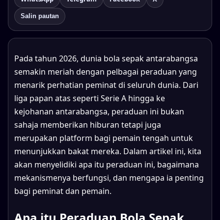
Salin pautan
Pada tahun 2026, dunia bola sepak antarabangsa
semakin meriah dengan pelbagai peraduan yang
menarik perhatian peminat di seluruh dunia. Dari
liga papan atas seperti Serie A hingga ke
kejohanan antarabangsa, peraduan ini bukan
sahaja memberikan hiburan tetapi juga
merupakan platform bagi pemain tengah untuk
menunjukkan bakat mereka. Dalam artikel ini, kita
akan menyelidiki apa itu peraduan ini, bagaimana
mekanismenya berfungsi, dan mengapa ia penting
bagi peminat dan pemain.
Apa itu Peraduan Bola Sepak