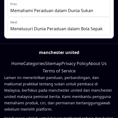
Prev
Memahami Peraduan dalam Dunia Sukan
Next
Menelusuri Dunia Peraduan dalam Bola Sepak
manchester united
Home
Categories
Sitemap
Privacy Policy
About Us
Terms of Service
Laman ini menerbitkan panduan, perbandingan, dan
maklumat praktikal tentang sukan untuk pembaca di
Malaysia, berfokus pada manchester united dan manchester
united malaysia peminat berita. Kami membantu pengguna
memahami produk, ciri, dan permainan bertanggungjawab
sebelum memilih platform.