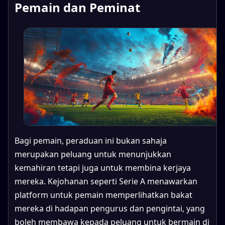
Pemain dan Peminat
Bagi pemain, peraduan ini bukan sahaja
merupakan peluang untuk menunjukkan
kemahiran tetapi juga untuk membina kerjaya
mereka. Kejohanan seperti Serie A menawarkan
platform untuk pemain memperlihatkan bakat
mereka di hadapan pengurus dan pengintai, yang
boleh membawa kepada peluang untuk bermain di