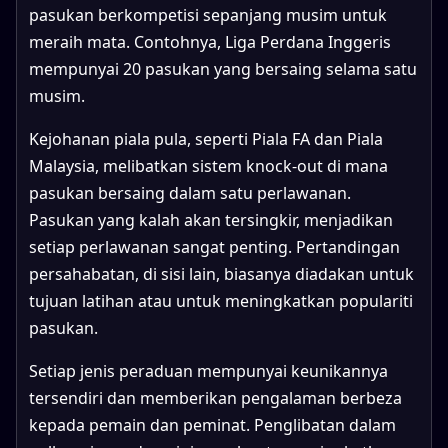
pasukan berkompetisi sepanjang musim untuk
meraih mata. Contohnya, Liga Perdana Inggeris
mempunyai 20 pasukan yang bersaing selama satu
musim.
Kejohanan piala pula, seperti Piala FA dan Piala
Malaysia, melibatkan sistem knock-out di mana
pasukan bersaing dalam satu perlawanan.
Pasukan yang kalah akan tersingkir, menjadikan
setiap perlawanan sangat penting. Pertandingan
persahabatan, di sisi lain, biasanya diadakan untuk
tujuan latihan atau untuk meningkatkan populariti
pasukan.
Setiap jenis peraduan mempunyai keunikannya
tersendiri dan memberikan pengalaman berbeza
kepada pemain dan peminat. Penglibatan dalam