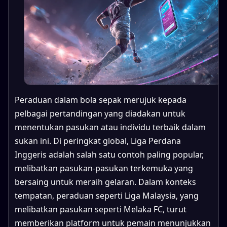
Peraduan dalam bola sepak merujuk kepada
pelbagai pertandingan yang diadakan untuk
menentukan pasukan atau individu terbaik dalam
sukan ini. Di peringkat global, Liga Perdana
Inggeris adalah salah satu contoh paling popular,
melibatkan pasukan-pasukan terkemuka yang
bersaing untuk meraih gelaran. Dalam konteks
tempatan, peraduan seperti Liga Malaysia, yang
melibatkan pasukan seperti Melaka FC, turut
memberikan platform untuk pemain menunjukkan