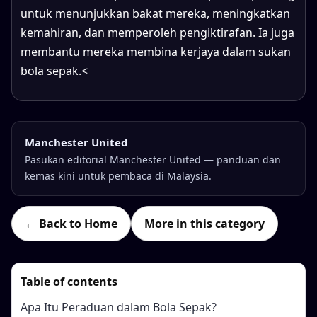
untuk menunjukkan bakat mereka, meningkatkan
kemahiran, dan memperoleh pengiktirafan. Ia juga
membantu mereka membina kerjaya dalam sukan
bola sepak.<
Manchester United
Pasukan editorial Manchester United — panduan dan
kemas kini untuk pembaca di Malaysia.
← Back to Home
More in this category
Table of contents
Apa Itu Peraduan dalam Bola Sepak?