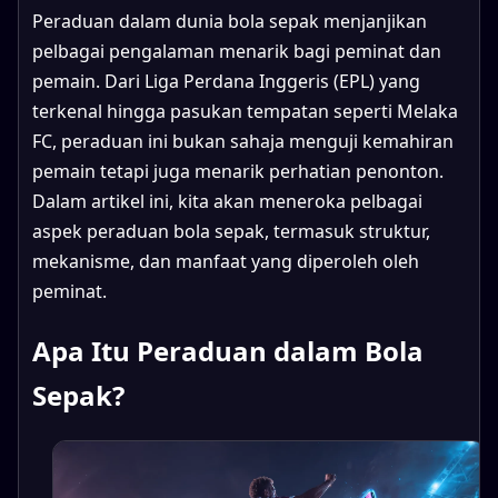
Peraduan dalam dunia bola sepak menjanjikan
pelbagai pengalaman menarik bagi peminat dan
pemain. Dari Liga Perdana Inggeris (EPL) yang
terkenal hingga pasukan tempatan seperti Melaka
FC, peraduan ini bukan sahaja menguji kemahiran
pemain tetapi juga menarik perhatian penonton.
Dalam artikel ini, kita akan meneroka pelbagai
aspek peraduan bola sepak, termasuk struktur,
mekanisme, dan manfaat yang diperoleh oleh
peminat.
Apa Itu Peraduan dalam Bola
Sepak?