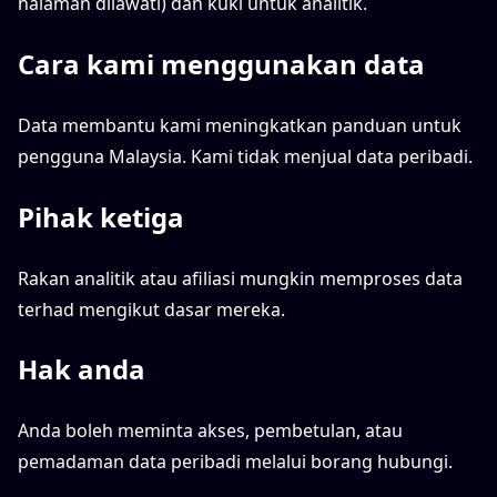
halaman dilawati) dan kuki untuk analitik.
Cara kami menggunakan data
Data membantu kami meningkatkan panduan untuk
pengguna Malaysia. Kami tidak menjual data peribadi.
Pihak ketiga
Rakan analitik atau afiliasi mungkin memproses data
terhad mengikut dasar mereka.
Hak anda
Anda boleh meminta akses, pembetulan, atau
pemadaman data peribadi melalui borang hubungi.