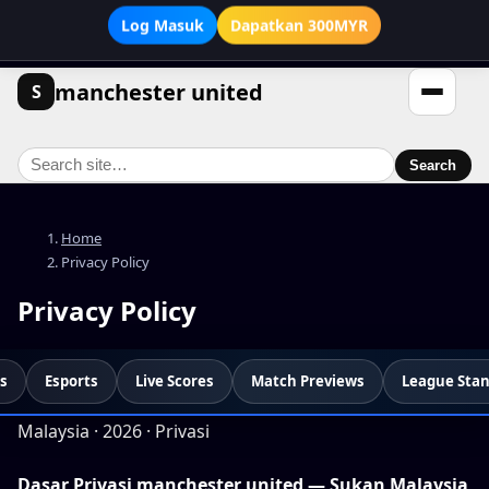
Log Masuk
Dapatkan 300MYR
manchester united
S
Search
Search
Home
Privacy Policy
Privacy Policy
s
Esports
Live Scores
Match Previews
League Sta
Malaysia · 2026 · Privasi
Dasar Privasi manchester united — Sukan Malaysia