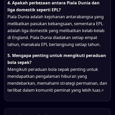
4. Apakah perbezaan antara Piala Dunia dan
liga domestik seperti EPL?
Piala Dunia adalah kejohanan antarabangsa yang
melibatkan pasukan kebangsaan, sementara EPL
adalah liga domestik yang melibatkan kelab-kelab
di England. Piala Dunia diadakan setiap empat
tahun, manakala EPL berlangsung setiap tahun.
5. Mengapa penting untuk mengikuti peraduan
bola sepak?
Mengikuti peraduan bola sepak penting untuk
mendapatkan pengalaman hiburan yang
mendebarkan, memahami strategi permainan, dan
terlibat dalam komuniti peminat yang lebih luas.<