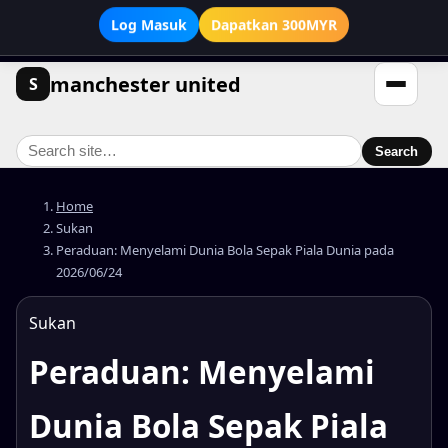
Log Masuk
Dapatkan 300MYR
manchester united
S
Search
Search
Home
Sukan
Peraduan: Menyelami Dunia Bola Sepak Piala Dunia pada
2026/06/24
Sukan
Peraduan: Menyelami
Dunia Bola Sepak Piala