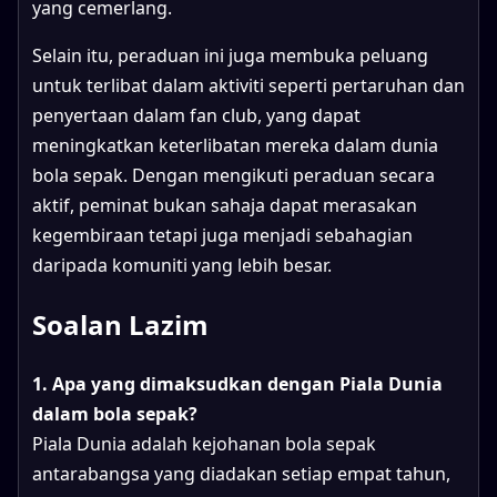
yang cemerlang.
Selain itu, peraduan ini juga membuka peluang
untuk terlibat dalam aktiviti seperti pertaruhan dan
penyertaan dalam fan club, yang dapat
meningkatkan keterlibatan mereka dalam dunia
bola sepak. Dengan mengikuti peraduan secara
aktif, peminat bukan sahaja dapat merasakan
kegembiraan tetapi juga menjadi sebahagian
daripada komuniti yang lebih besar.
Soalan Lazim
1. Apa yang dimaksudkan dengan Piala Dunia
dalam bola sepak?
Piala Dunia adalah kejohanan bola sepak
antarabangsa yang diadakan setiap empat tahun,