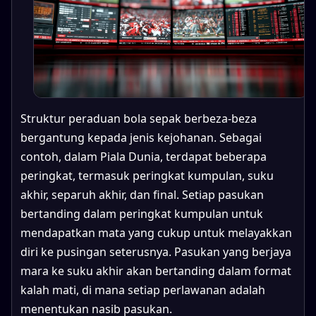
Struktur peraduan bola sepak berbeza-beza
bergantung kepada jenis kejohanan. Sebagai
contoh, dalam Piala Dunia, terdapat beberapa
peringkat, termasuk peringkat kumpulan, suku
akhir, separuh akhir, dan final. Setiap pasukan
bertanding dalam peringkat kumpulan untuk
mendapatkan mata yang cukup untuk melayakkan
diri ke pusingan seterusnya. Pasukan yang berjaya
mara ke suku akhir akan bertanding dalam format
kalah mati, di mana setiap perlawanan adalah
menentukan nasib pasukan.