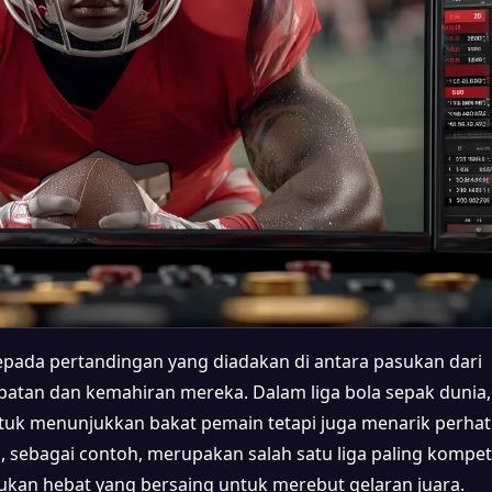
pada pertandingan yang diadakan di antara pasukan dari
ebatan dan kemahiran mereka. Dalam liga bola sepak dunia,
ntuk menunjukkan bakat pemain tetapi juga menarik perhat
, sebagai contoh, merupakan salah satu liga paling kompeti
ukan hebat yang bersaing untuk merebut gelaran juara.