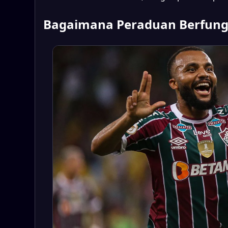
Bagaimana Peraduan Berfung