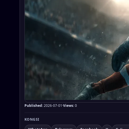
Published:
2026-07-01
·
Views:
0
KONGSI