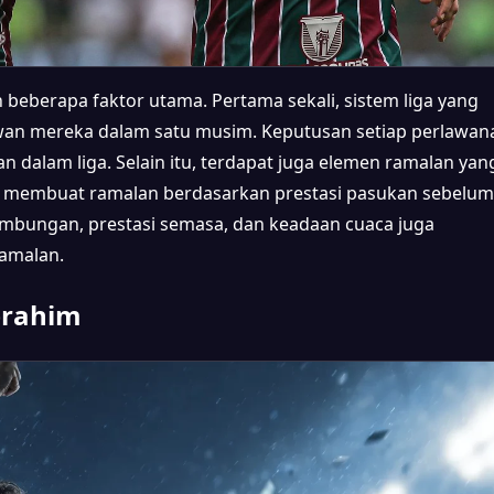
 beberapa faktor utama. Pertama sekali, sistem liga yang
awan mereka dalam satu musim. Keputusan setiap perlawan
dalam liga. Selain itu, terdapat juga elemen ramalan yan
ak membuat ramalan berdasarkan prestasi pasukan sebelum
tembungan, prestasi semasa, dan keadaan cuaca juga
amalan.
brahim