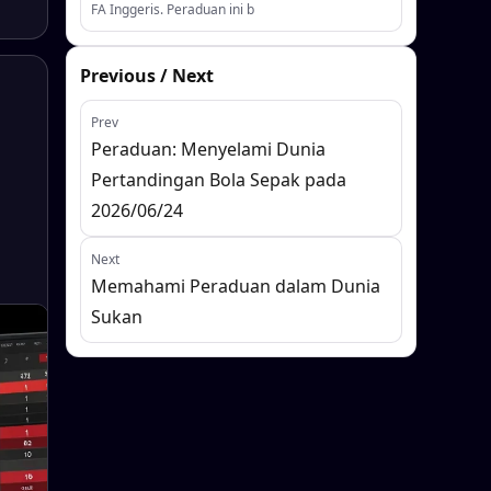
FA Inggeris. Peraduan ini b
Previous / Next
Prev
Peraduan: Menyelami Dunia
Pertandingan Bola Sepak pada
2026/06/24
Next
Memahami Peraduan dalam Dunia
Sukan