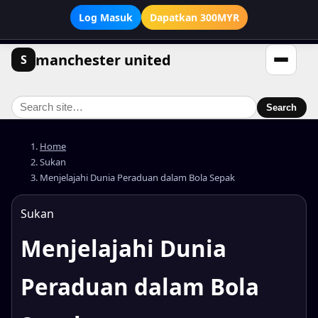
Log Masuk
Dapatkan 300MYR
manchester united
S
Search
Search
Home
Sukan
Menjelajahi Dunia Peraduan dalam Bola Sepak
Sukan
Menjelajahi Dunia
Peraduan dalam Bola