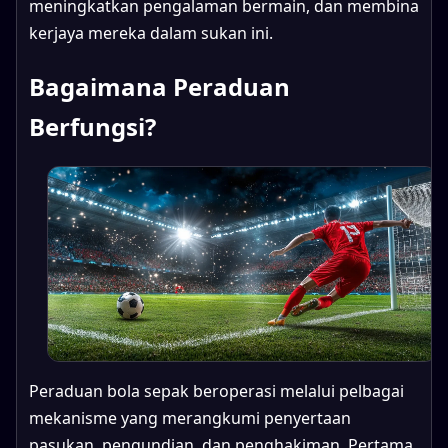
meningkatkan pengalaman bermain, dan membina
kerjaya mereka dalam sukan ini.
Bagaimana Peraduan
Berfungsi?
Peraduan bola sepak beroperasi melalui pelbagai
mekanisme yang merangkumi penyertaan
pasukan, pengundian, dan penghakiman. Pertama,