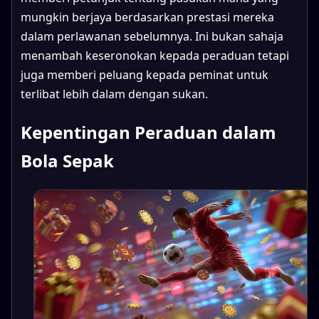
mungkin berjaya berdasarkan prestasi mereka
dalam perlawanan sebelumnya. Ini bukan sahaja
menambah keseronokan kepada peraduan tetapi
juga memberi peluang kepada peminat untuk
terlibat lebih dalam dengan sukan.
Kepentingan Peraduan dalam
Bola Sepak