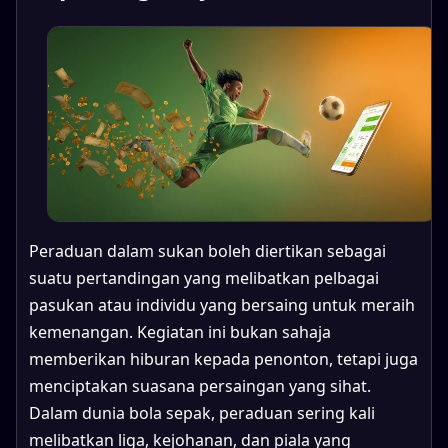
Peraduan dalam sukan boleh diertikan sebagai
suatu pertandingan yang melibatkan pelbagai
pasukan atau individu yang bersaing untuk meraih
kemenangan. Kegiatan ini bukan sahaja
memberikan hiburan kepada penonton, tetapi juga
menciptakan suasana persaingan yang sihat.
Dalam dunia bola sepak, peraduan sering kali
melibatkan liga, kejohanan, dan piala yang