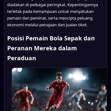
diadakan di pelbagai peringkat. Kepentingannya
terletak pada kemampuan untuk menyatukan
pemain dan peminat, serta mencipta peluang
ekonomi melalui penajaan dan jualan tiket.
Posisi Pemain Bola Sepak dan
Peranan Mereka dalam
Peraduan