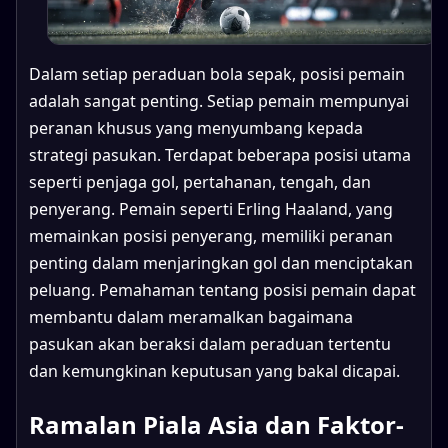
Dalam setiap peraduan bola sepak, posisi pemain
adalah sangat penting. Setiap pemain mempunyai
peranan khusus yang menyumbang kepada
strategi pasukan. Terdapat beberapa posisi utama
seperti penjaga gol, pertahanan, tengah, dan
penyerang. Pemain seperti Erling Haaland, yang
memainkan posisi penyerang, memiliki peranan
penting dalam menjaringkan gol dan menciptakan
peluang. Pemahaman tentang posisi pemain dapat
membantu dalam meramalkan bagaimana
pasukan akan beraksi dalam peraduan tertentu
dan kemungkinan keputusan yang bakal dicapai.
Ramalan Piala Asia dan Faktor-