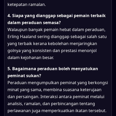
ketepatan ramalan.
4. Siapa yang dianggap sebagai pemain terbaik
dalam peraduan semasa?
Walaupun banyak pemain hebat dalam peraduan,
Erling Haaland sering dianggap sebagai salah satu
yang terbaik kerana kebolehan menjaringkan
golnya yang konsisten dan prestasi menonjol
dalam kejohanan besar.
5. Bagaimana peraduan boleh menyatukan
peminat sukan?
Peraduan mengumpulkan peminat yang berkongsi
minat yang sama, membina suasana keterujaan
dan persaingan. Interaksi antara peminat melalui
analisis, ramalan, dan perbincangan tentang
perlawanan juga memperkuatkan ikatan tersebut.