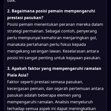
baik.
2. Bagaimana posisi pemain mempengaruhi
prestasi pasukan?
Posisi pemain menentukan peranan mereka dalam
strategi permainan. Sebagai contoh, penyerang
perlu mempunyai kemahiran menjaringkan gol,
manakala pertahanan perlu fokus kepada
mengekang serangan lawan. Keselarasan antara
posisi ini sangat penting untuk kejayaan pasukan.
3. Apakah faktor yang mempengaruhi ramalan
Piala Asia?
Faktor seperti prestasi semasa pasukan,
kecergasan pemain, dan sejarah pertemuan antara
pasukan adalah beberapa elemen yang
mempengaruhi ramalan. Analisis menyeluruh
terhadap semua aspek ini dapat meningkatkan