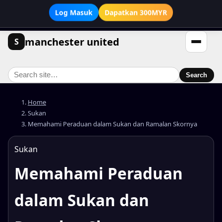
Log Masuk
Dapatkan 300MYR
manchester united
S
Search
Search
Home
Sukan
Memahami Peraduan dalam Sukan dan Ramalan Skornya
Sukan
Memahami Peraduan
dalam Sukan dan