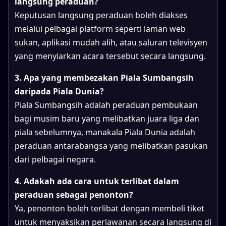
langsung peraduan?
Keputusan langsung peraduan boleh diakses
melalui pelbagai platform seperti laman web
sukan, aplikasi mudah alih, atau saluran televisyen
yang menyiarkan acara tersebut secara langsung.
3. Apa yang membezakan Piala Sumbangsih
daripada Piala Dunia?
Piala Sumbangsih adalah peraduan pembukaan
bagi musim baru yang melibatkan juara liga dan
piala sebelumnya, manakala Piala Dunia adalah
peraduan antarabangsa yang melibatkan pasukan
dari pelbagai negara.
4. Adakah ada cara untuk terlibat dalam
peraduan sebagai penonton?
Ya, penonton boleh terlibat dengan membeli tiket
untuk menyaksikan perlawanan secara langsung di