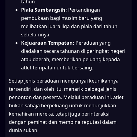
tahun.
Piala Sumbangsih:
Pertandingan
pembukaan bagi musim baru yang
melibatkan juara liga dan piala dari tahun
sebelumnya.
Kejuaraan Tempatan:
Peraduan yang
diadakan secara tahunan di peringkat negeri
atau daerah, memberikan peluang kepada
atlet tempatan untuk bersaing.
Setiap jenis peraduan mempunyai keunikannya
tersendiri, dan oleh itu, menarik pelbagai jenis
penonton dan peserta. Melalui peraduan ini, atlet
bukan sahaja berpeluang untuk menunjukkan
kemahiran mereka, tetapi juga berinteraksi
dengan peminat dan membina reputasi dalam
dunia sukan.