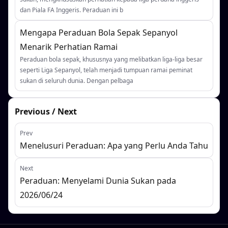
dan Piala FA Inggeris. Peraduan ini b
Mengapa Peraduan Bola Sepak Sepanyol
Menarik Perhatian Ramai
Peraduan bola sepak, khususnya yang melibatkan liga-liga besar
seperti Liga Sepanyol, telah menjadi tumpuan ramai peminat
sukan di seluruh dunia. Dengan pelbaga
Previous / Next
Prev
Menelusuri Peraduan: Apa yang Perlu Anda Tahu
Next
Peraduan: Menyelami Dunia Sukan pada
2026/06/24