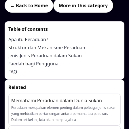
← Back to Home
More in this category
Table of contents
Apa itu Peraduan?
Struktur dan Mekanisme Peraduan
Jenis-Jenis Peraduan dalam Sukan
Faedah bagi Pengguna
FAQ
Related
Memahami Peraduan dalam Dunia Sukan
Peraduan merupakan elemen penting dalam pelbagai jenis sukan
yang melibatkan pertandingan antara pemain atau pasukan.
Dalam artikel ini, kita akan menjelajahi a