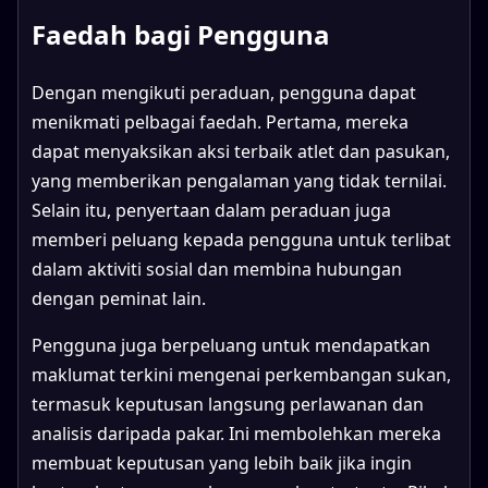
Faedah bagi Pengguna
Dengan mengikuti peraduan, pengguna dapat
menikmati pelbagai faedah. Pertama, mereka
dapat menyaksikan aksi terbaik atlet dan pasukan,
yang memberikan pengalaman yang tidak ternilai.
Selain itu, penyertaan dalam peraduan juga
memberi peluang kepada pengguna untuk terlibat
dalam aktiviti sosial dan membina hubungan
dengan peminat lain.
Pengguna juga berpeluang untuk mendapatkan
maklumat terkini mengenai perkembangan sukan,
termasuk keputusan langsung perlawanan dan
analisis daripada pakar. Ini membolehkan mereka
membuat keputusan yang lebih baik jika ingin