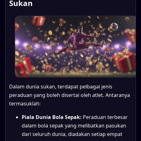
Sukan
Dalam dunia sukan, terdapat pelbagai jenis
peraduan yang boleh disertai oleh atlet. Antaranya
termasuklah:
Piala Dunia Bola Sepak:
Peraduan terbesar
dalam bola sepak yang melibatkan pasukan
dari seluruh dunia, diadakan setiap empat