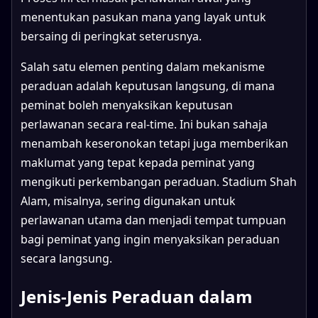
menentukan pasukan mana yang layak untuk
bersaing di peringkat seterusnya.
Salah satu elemen penting dalam mekanisme
peraduan adalah keputusan langsung, di mana
peminat boleh menyaksikan keputusan
perlawanan secara real-time. Ini bukan sahaja
menambah keseronokan tetapi juga memberikan
maklumat yang tepat kepada peminat yang
mengikuti perkembangan peraduan. Stadium Shah
Alam, misalnya, sering digunakan untuk
perlawanan utama dan menjadi tempat tumpuan
bagi peminat yang ingin menyaksikan peraduan
secara langsung.
Jenis-Jenis Peraduan dalam