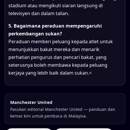
stadium atau mengikuti siaran langsung di
televisyen dan dalam talian.
5. Bagaimana peraduan mempengaruhi
perkembangan sukan?
Peraduan memberi peluang kepada atlet untuk
menunjukkan bakat mereka dan menarik
perhatian pengurus dan pencari bakat, yang
seterusnya boleh membawa kepada peluang
kerjaya yang lebih baik dalam sukan.<
Manchester United
Pasukan editorial Manchester United — panduan dan
kemas kini untuk pembaca di Malaysia.